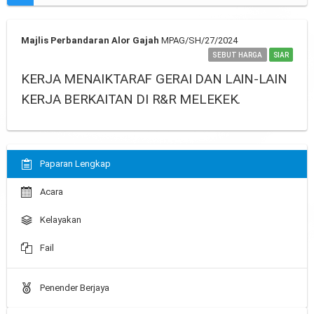
Majlis Perbandaran Alor Gajah
MPAG/SH/27/2024
SEBUT HARGA
SIAR
KERJA MENAIKTARAF GERAI DAN LAIN-LAIN
KERJA BERKAITAN DI R&R MELEKEK.
Paparan Lengkap
Acara
Kelayakan
Fail
Penender Berjaya