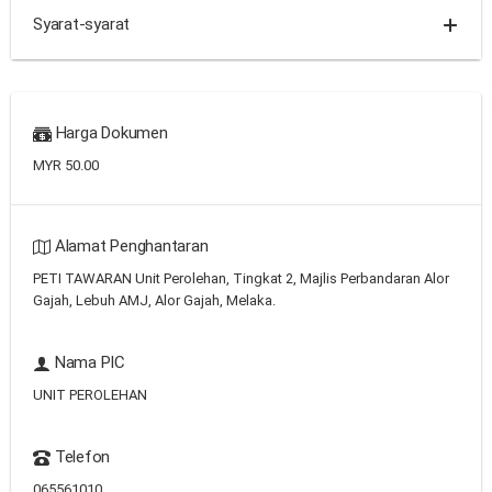
Syarat-syarat
Harga Dokumen
MYR 50.00
Alamat Penghantaran
PETI TAWARAN Unit Perolehan, Tingkat 2, Majlis Perbandaran Alor
Gajah, Lebuh AMJ, Alor Gajah, Melaka.
Nama PIC
UNIT PEROLEHAN
Telefon
065561010