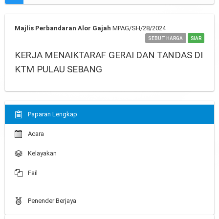
Majlis Perbandaran Alor Gajah
MPAG/SH/28/2024
SEBUT HARGA
SIAR
KERJA MENAIKTARAF GERAI DAN TANDAS DI
KTM PULAU SEBANG
Paparan Lengkap
Acara
Kelayakan
Fail
Penender Berjaya