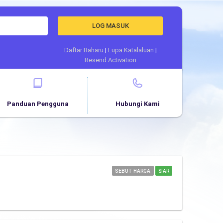
LOG MASUK
Daftar Baharu
|
Lupa Katalaluan
|
Resend Activation
Panduan Pengguna
Hubungi Kami
SEBUT HARGA
SIAR