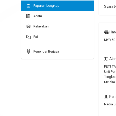
Paparan Lengkap
Syarat
Acara
Kelayakan
Har
Fail
MYR 50
Penender Berjaya
Ala
PETI T
Unit Per
Tingkat
Melaka.
Peny
Nadia Li