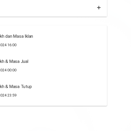
kh dan Masa Iklan
024 16:00
kh & Masa Jual
024 00:00
ikh & Masa Tutup
024 23:59