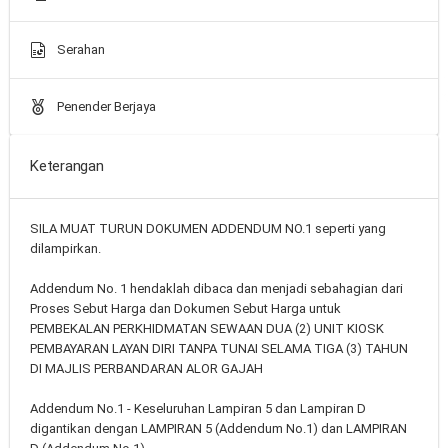
Serahan
Penender Berjaya
Keterangan
SILA MUAT TURUN DOKUMEN ADDENDUM NO.1 seperti yang
dilampirkan.
Addendum No. 1 hendaklah dibaca dan menjadi sebahagian dari
Proses Sebut Harga dan Dokumen Sebut Harga untuk
PEMBEKALAN PERKHIDMATAN SEWAAN DUA (2) UNIT KIOSK
PEMBAYARAN LAYAN DIRI TANPA TUNAI SELAMA TIGA (3) TAHUN
DI MAJLIS PERBANDARAN ALOR GAJAH
Addendum No.1 - Keseluruhan Lampiran 5 dan Lampiran D
digantikan dengan LAMPIRAN 5 (Addendum No.1) dan LAMPIRAN