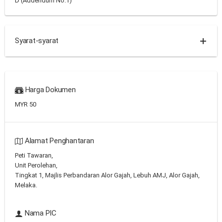
D (Addendum No.1)
Syarat-syarat
Harga Dokumen
MYR 50
Alamat Penghantaran
Peti Tawaran,
Unit Perolehan,
Tingkat 1, Majlis Perbandaran Alor Gajah, Lebuh AMJ, Alor Gajah,
Melaka.
Nama PIC