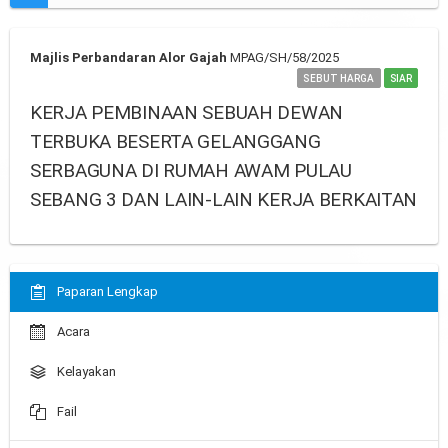
Majlis Perbandaran Alor Gajah
MPAG/SH/58/2025
SEBUT HARGA
SIAR
KERJA PEMBINAAN SEBUAH DEWAN
TERBUKA BESERTA GELANGGANG
SERBAGUNA DI RUMAH AWAM PULAU
SEBANG 3 DAN LAIN-LAIN KERJA BERKAITAN
Paparan Lengkap
Acara
Kelayakan
Fail