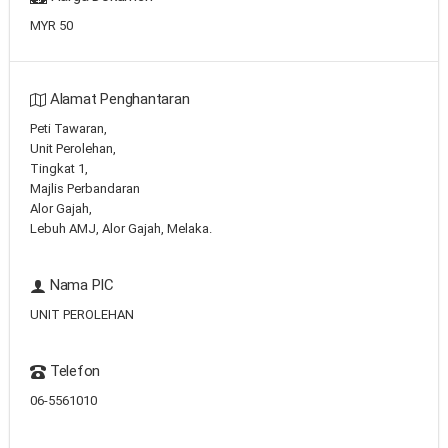
MYR 50
Alamat Penghantaran
Peti Tawaran,
Unit Perolehan,
Tingkat 1,
Majlis Perbandaran
Alor Gajah,
Lebuh AMJ, Alor Gajah, Melaka.
Nama PIC
UNIT PEROLEHAN
Telefon
06-5561010