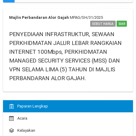
Majlis Perbandaran Alor Gajah
MPAG/SH/31/2025
SEBUT HARGA
SIAR
PENYEDIAAN INFRASTRUKTUR, SEWAAN
PERKHIDMATAN JALUR LEBAR RANGKAIAN
INTERNET 100Mbps, PERKHIDMATAN
MANAGED SECURITY SERVICES (MSS) DAN
VPN SELAMA LIMA (5) TAHUN DI MAJLIS
PERBANDARAN ALOR GAJAH.
Paparan Lengkap
Acara
Kelayakan