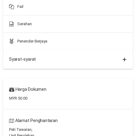
Fail
Serahan
Penender Berjaya
Syarat-syarat
Harga Dokumen
MYR 50.00
Alamat Penghantaran
Peti Tawaran,
Unit Perolehan,