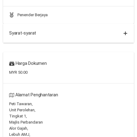
Penender Berjaya
Syarat-syarat
Harga Dokumen
MYR 50.00
Alamat Penghantaran
Peti Tawaran,
Unit Perolehan,
Tingkat 1,
Majlis Perbandaran
Alor Gajah,
Lebuh AMJ,