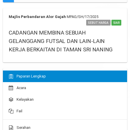
Majlis Perbandaran Alor Gajah
MPAG/SH/17/2025
SEBUT HARGA
SIAR
CADANGAN MEMBINA SEBUAH
GELANGGANG FUTSAL DAN LAIN-LAIN
KERJA BERKAITAN DI TAMAN SRI NANING
Paparan Lengkap
Acara
Kelayakan
Fail
Serahan