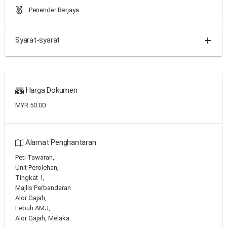
Penender Berjaya
Syarat-syarat
Harga Dokumen
MYR 50.00
Alamat Penghantaran
Peti Tawaran,
Unit Perolehan,
Tingkat 1,
Majlis Perbandaran
Alor Gajah,
Lebuh AMJ,
Alor Gajah, Melaka.