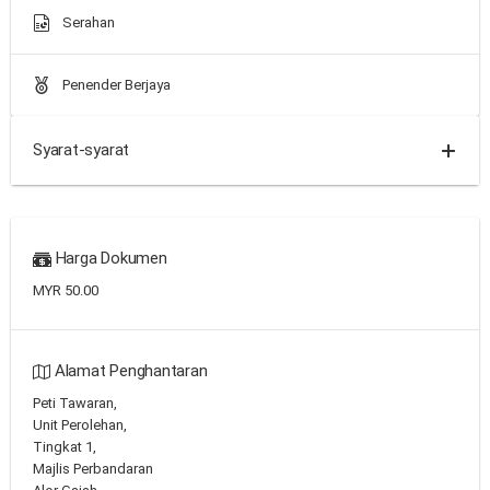
Serahan
Penender Berjaya
Syarat-syarat
Harga Dokumen
MYR 50.00
Alamat Penghantaran
Peti Tawaran,
Unit Perolehan,
Tingkat 1,
Majlis Perbandaran