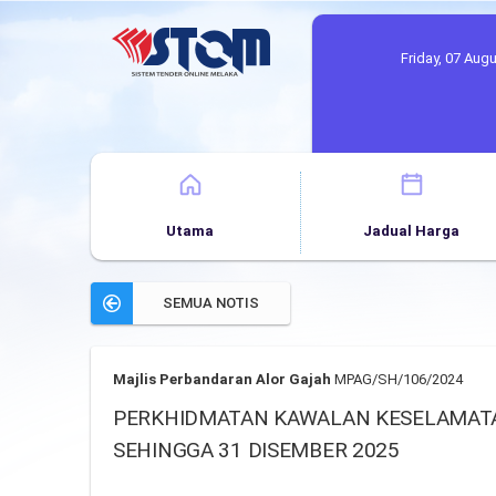
Friday, 07 Aug
Utama
Jadual Harga
SEMUA NOTIS
Majlis Perbandaran Alor Gajah
MPAG/SH/106/2024
PERKHIDMATAN KAWALAN KESELAMATAN
SEHINGGA 31 DISEMBER 2025