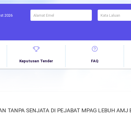
ust 2026
Keputusan Tender
FAQ
 TANPA SENJATA DI PEJABAT MPAG LEBUH AMJ B