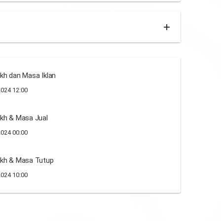
kh dan Masa Iklan
024 12:00
kh & Masa Jual
024 00:00
ikh & Masa Tutup
024 10:00