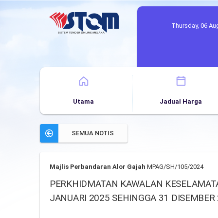
Thursday, 06 Au
Utama
Jadual Harga
SEMUA NOTIS
Majlis Perbandaran Alor Gajah
MPAG/SH/105/2024
PERKHIDMATAN KAWALAN KESELAMATAN
JANUARI 2025 SEHINGGA 31 DISEMBER