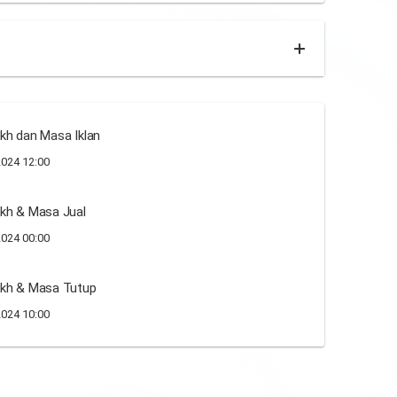
kh dan Masa Iklan
024 12:00
kh & Masa Jual
024 00:00
ikh & Masa Tutup
024 10:00