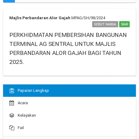
Majlis Perbandaran Alor Gajah
MPAG/SH/98/2024
SEBUT HARGA
SIAR
PERKHIDMATAN PEMBERSIHAN BANGUNAN
TERMINAL AG SENTRAL UNTUK MAJLIS
PERBANDARAN ALOR GAJAH BAGI TAHUN
2025.
Paparan Lengkap
Acara
Kelayakan
Fail