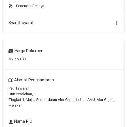
Penender Berjaya
Syarat-syarat
Harga Dokumen
MYR 50.00
Alamat Penghantaran
Peti Tawaran,
Unit Perolehan,
Tingkat 1, Majlis Perbandaran Alor Gajah, Lebuh AMJ, Alor Gajah,
Melaka.
Nama PIC