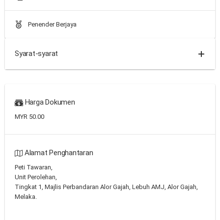
Penender Berjaya
Syarat-syarat
Harga Dokumen
MYR 50.00
Alamat Penghantaran
Peti Tawaran,
Unit Perolehan,
Tingkat 1, Majlis Perbandaran Alor Gajah, Lebuh AMJ, Alor Gajah,
Melaka.