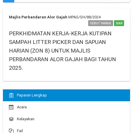
Majlis Perbandaran Alor Gajah
MPAG/SH/88/2024
SEBUT HARGA
SIAR
PERKHIDMATAN KERJA-KERJA KUTIPAN
SAMPAH LITTER PICKER DAN SAPUAN
HARIAN (ZON 8) UNTUK MAJLIS
PERBANDARAN ALOR GAJAH BAGI TAHUN
2025.
Paparan Lengkap
Acara
Kelayakan
Fail