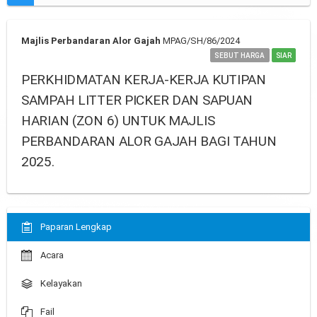
Majlis Perbandaran Alor Gajah
MPAG/SH/86/2024
SEBUT HARGA
SIAR
PERKHIDMATAN KERJA-KERJA KUTIPAN
SAMPAH LITTER PICKER DAN SAPUAN
HARIAN (ZON 6) UNTUK MAJLIS
PERBANDARAN ALOR GAJAH BAGI TAHUN
2025.
Paparan Lengkap
Acara
Kelayakan
Fail