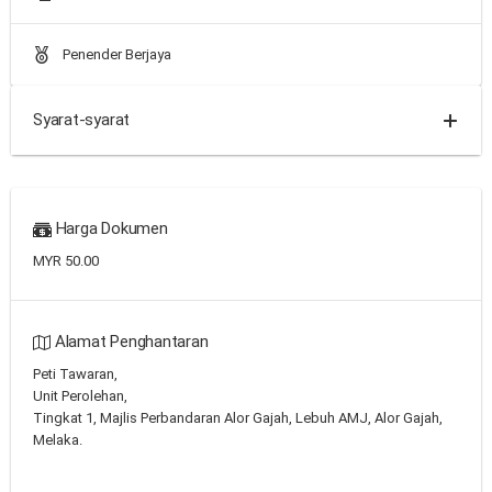
Penender Berjaya
Syarat-syarat
Harga Dokumen
MYR 50.00
Alamat Penghantaran
Peti Tawaran,
Unit Perolehan,
Tingkat 1, Majlis Perbandaran Alor Gajah, Lebuh AMJ, Alor Gajah,
Melaka.