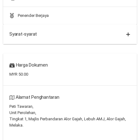
Penender Berjaya
Syarat-syarat
Harga Dokumen
MYR 50.00
Alamat Penghantaran
Peti Tawaran,
Unit Perolehan,
Tingkat 1, Majlis Perbandaran Alor Gajah, Lebuh AMJ, Alor Gajah,
Melaka.