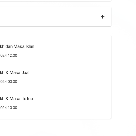
kh dan Masa Iklan
024 12:00
kh & Masa Jual
024 00:00
ikh & Masa Tutup
024 10:00