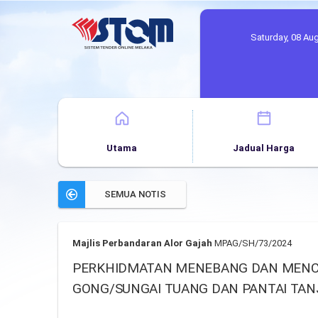
Saturday, 08 Au
Utama
Jadual Harga
SEMUA NOTIS
Majlis Perbandaran Alor Gajah
MPAG/SH/73/2024
PERKHIDMATAN MENEBANG DAN MENCAN
GONG/SUNGAI TUANG DAN PANTAI TAN