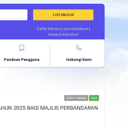
LOG MASUK
Daftar Baharu
|
Lupa Katalaluan
|
Resend Activation
Panduan Pengguna
Hubungi Kami
SEBUT HARGA
SIAR
HUN 2025 BAGI MAJLIS PERBANDARAN