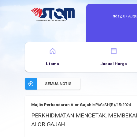
Friday, 07 Aug
Utama
Jadual Harga
SEMUA NOTIS
Majlis Perbandaran Alor Gajah
MPAG/SH(B)/15/2024
PERKHIDMATAN MENCETAK, MEMBEKAL 
ALOR GAJAH