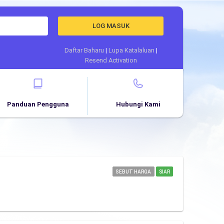
LOG MASUK
Daftar Baharu
|
Lupa Katalaluan
|
Resend Activation
Panduan Pengguna
Hubungi Kami
SEBUT HARGA
SIAR