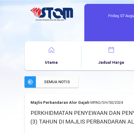
Friday, 07 Aug
Utama
Jadual Harga
SEMUA NOTIS
Majlis Perbandaran Alor Gajah
MPAG/SH/50/2024
PERKHIDMATAN PENYEWAAN DAN PENY
(3) TAHUN DI MAJLIS PERBANDARAN A