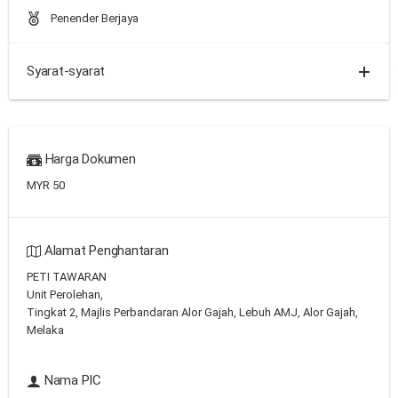
Penender Berjaya
Syarat-syarat
Harga Dokumen
MYR 50
Alamat Penghantaran
PETI TAWARAN
Unit Perolehan,
Tingkat 2, Majlis Perbandaran Alor Gajah, Lebuh AMJ, Alor Gajah,
Melaka
Nama PIC